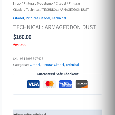
Inicio
/
Pintura y Modelismo
/
Citadel
/
Pinturas
Citadel
/
Technical
/ TECHNICAL: ARMAGEDDON DUST
Citadel
,
Pinturas Citadel
,
Technical
TECHNICAL: ARMAGEDDON DUST
$
160.00
Agotado
SKU:
9918995607406
Categorías:
Citadel
,
Pinturas Citadel
,
Technical
Guaranteed Safe Checkout
Información adicional