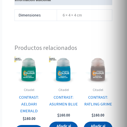
Dimensiones
6 × 4 × 4 cm
Productos relacionados
Citadel
Citadel
Citadel
CONTRAST:
CONTRAST:
CONTRAST:
AELDARI
ASURMEN BLUE
RATLING GRIME
EMERALD
$
160.00
$
160.00
$
160.00
Añadir al
Añadir al