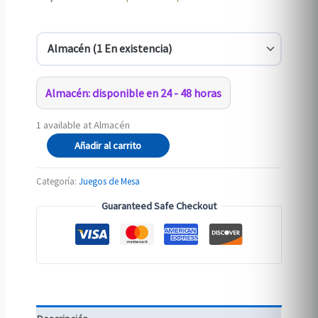
Almacén: disponible en 24 - 48 horas
1 available at Almacén
?
Añadir al carrito
UNLOCK!
Aventuras
Categoría:
Juegos de Mesa
heroicas
Guaranteed Safe Checkout
cantidad