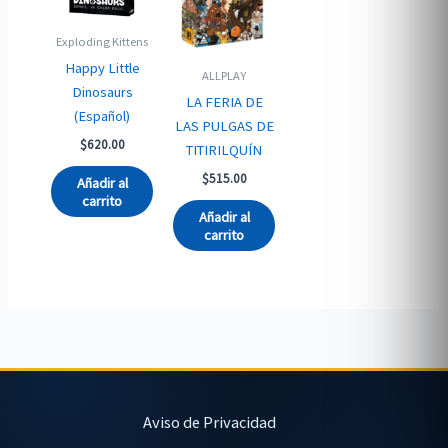
Exploding Kittens
Happy Little
ALLPLAY
Dinosaurs
LA FERIA DE
(Español)
LAS PULGAS DE
$
620.00
TITIRILQUÍN
$
515.00
Añadir al
carrito
Añadir al
carrito
Aviso de Privacidad