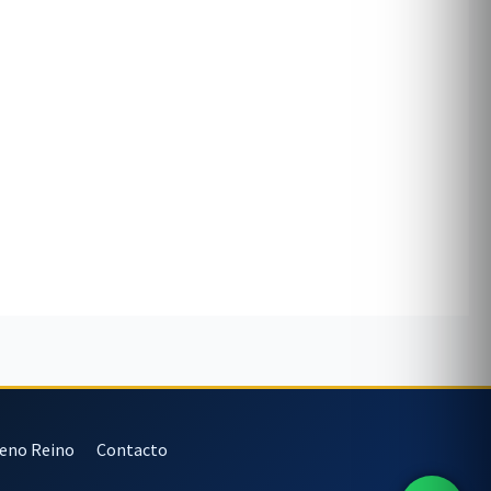
veno Reino
Contacto