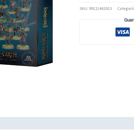
SKU:
99121462013
Categorí
Guar