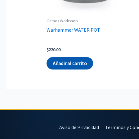
Games Workshop
Warhammer WATER POT
$
220.00
Añadir al carrito
Aviso de Privacidad
Terminos y Con