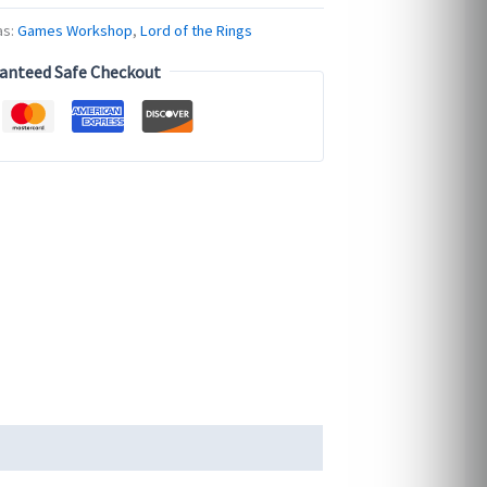
as:
Games Workshop
,
Lord of the Rings
anteed Safe Checkout