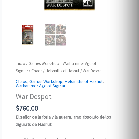
Inicio
/
Games Workshop
/
Warhammer Age of
Sigmar
/
Chaos
/
Helsmiths of Hashut
/ War Despot
Chaos
,
Games Workshop
,
Helsmiths of Hashut
,
Warhammer Age of Sigmar
War Despot
$
760.00
El señor de la forja y la guerra, amo absoluto de los
zigurats de Hashut.