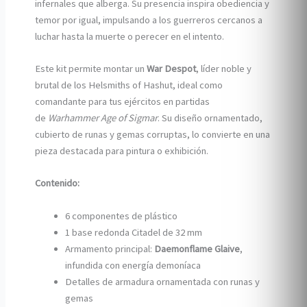
infernales que alberga. Su presencia inspira obediencia y
temor por igual, impulsando a los guerreros cercanos a
luchar hasta la muerte o perecer en el intento.
Este kit permite montar un
War Despot
, líder noble y
brutal de los Helsmiths of Hashut, ideal como
comandante para tus ejércitos en partidas
de
Warhammer Age of Sigmar
. Su diseño ornamentado,
cubierto de runas y gemas corruptas, lo convierte en una
pieza destacada para pintura o exhibición.
Contenido:
6 componentes de plástico
1 base redonda Citadel de 32 mm
Armamento principal:
Daemonflame Glaive
,
infundida con energía demoníaca
Detalles de armadura ornamentada con runas y
gemas