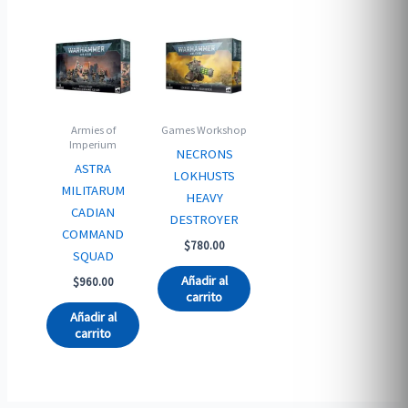
Armies of
Games Workshop
Imperium
NECRONS
ASTRA
LOKHUSTS
MILITARUM
HEAVY
CADIAN
DESTROYER
COMMAND
$
780.00
SQUAD
Añadir al
$
960.00
carrito
Añadir al
carrito