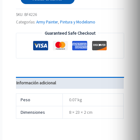
Tuft
cantidad
SKU:
BF4226
Categorías:
Army Painter
,
Pintura y Modelismo
Guaranteed Safe Checkout
Información adicional
Peso
0.07 kg
Dimensiones
8 × 23 × 2 cm