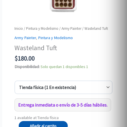
Inicio
/
Pintura y Modelismo
/
Army Painter
/ Wasteland Tuft
Army Painter
,
Pintura y Modelismo
Wasteland Tuft
$
180.00
Disponibilidad:
Solo quedan 1 disponibles
1
Entrega inmediata o envío de 3-5 días hábiles.
1 available at Tienda física
Wasteland
Añadir al carrito