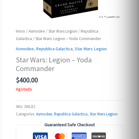
Inicio
/
Asmodee
/
Star Wars Legion
/
Republica
Galactica
/ Star Wars: Legion – Yoda Commander
Asmodee
,
Republica Galactica
,
Star Wars Legion
Star Wars: Legion – Yoda
Commander
$
400.00
Agotado
SKU:
SWL82
Categorías:
Asmodee
,
Republica Galactica
,
Star Wars Legion
Guaranteed Safe Checkout