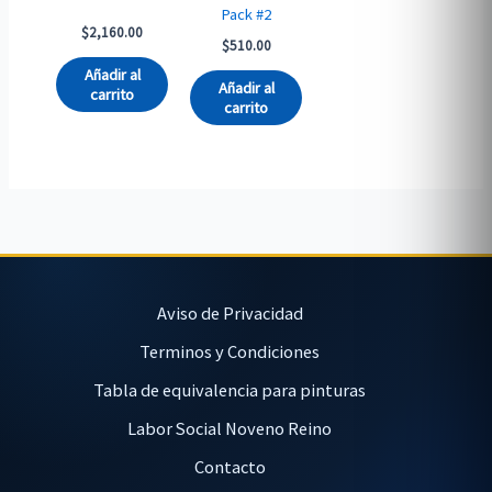
Pack #2
$
2,160.00
$
510.00
Añadir al
Añadir al
carrito
carrito
Aviso de Privacidad
Terminos y Condiciones
Tabla de equivalencia para pinturas
Labor Social Noveno Reino
Contacto