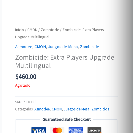
Inicio
/
CMON
/
Zombicide
/ Zombicide: Extra Players
Upgrade Multilingual
Asmodee
,
CMON
,
Juegos de Mesa
,
Zombicide
Zombicide: Extra Players Upgrade
Multilingual
$
460.00
Agotado
SKU:
ZCD108
Categorías:
Asmodee
,
CMON
,
Juegos de Mesa
,
Zombicide
Guaranteed Safe Checkout