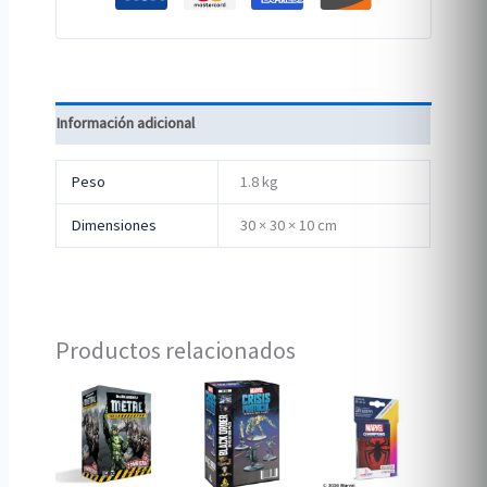
Información adicional
Peso
1.8 kg
Dimensiones
30 × 30 × 10 cm
Productos relacionados