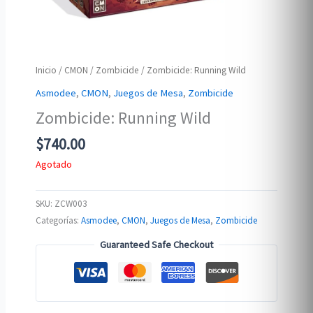
Inicio
/
CMON
/
Zombicide
/ Zombicide: Running Wild
Asmodee
,
CMON
,
Juegos de Mesa
,
Zombicide
Zombicide: Running Wild
$
740.00
Agotado
SKU:
ZCW003
Categorías:
Asmodee
,
CMON
,
Juegos de Mesa
,
Zombicide
Guaranteed Safe Checkout