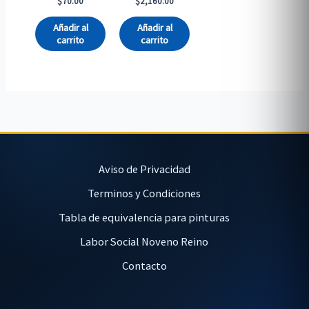
$
70.00
$
2,160.00
Añadir al
Añadir al
carrito
carrito
Aviso de Privacidad
Terminos y Condiciones
Tabla de equivalencia para pinturas
Labor Social Noveno Reino
Contacto