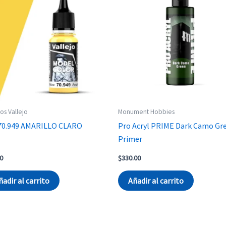
cos Vallejo
Monument Hobbies
70.949 AMARILLO CLARO
Pro Acryl PRIME Dark Camo Gr
Primer
0
$
330.00
ñadir al carrito
Añadir al carrito