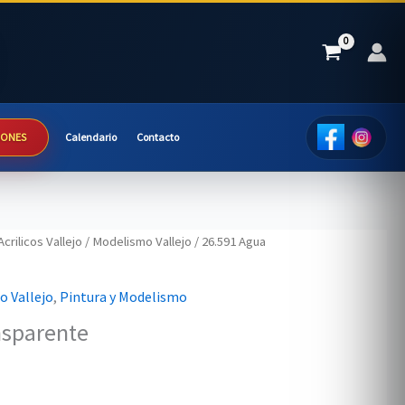
IONES
Calendario
Contacto
Acrilicos Vallejo
/
Modelismo Vallejo
/ 26.591 Agua
 Vallejo
,
Pintura y Modelismo
nsparente