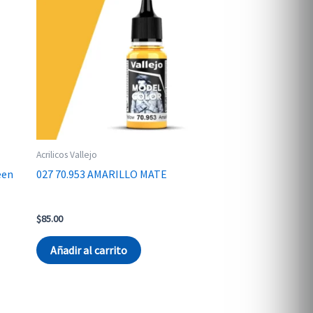
Acrilicos Vallejo
een
027 70.953 AMARILLO MATE
$
85.00
Añadir al carrito