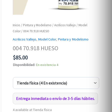
Inicio
/
Pintura y Modelismo
/
Acrilicos Vallejo
/
Model
Color
/ 004 70.918 HUESO
Acrilicos Vallejo
,
Model Color
,
Pintura y Modelismo
004 70.918 HUESO
$
85.00
Disponibilidad:
En existencia
4
Entrega inmediata o envío de 3-5 días hábiles.
4 available at Tienda física