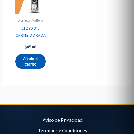
Acrilicos Vallejo
012 70.845
CARNE DORADA
$
85.00
Añadir al
carrito
Aviso de Privacidad
Terminos y Condiciones