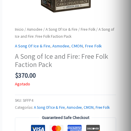
Inicio
/
Asmodee
/
A Song Of Ice & Fire
/
Free Folk
/ A Song of
Ice and Fire: Free Folk Faction Pack
A Song Of Ice & Fire
,
Asmodee
,
CMON
,
Free Folk
A Song of Ice and Fire: Free Folk
Faction Pack
$
370.00
Agotado
SKU:
SIFFP4
Categorías:
A Song Of Ice & Fire
,
Asmodee
,
CMON
,
Free Folk
Guaranteed Safe Checkout