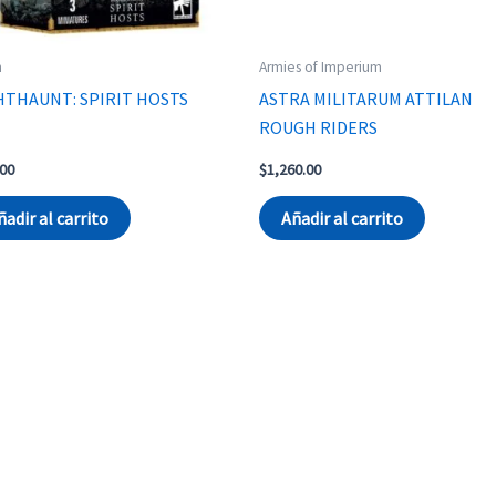
h
Armies of Imperium
HTHAUNT: SPIRIT HOSTS
ASTRA MILITARUM ATTILAN
ROUGH RIDERS
.00
$
1,260.00
ñadir al carrito
Añadir al carrito