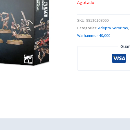
Agotado
SKU:
99120108060
Categorías:
Adepta Sororitas
,
Warhammer 40,000
Guar