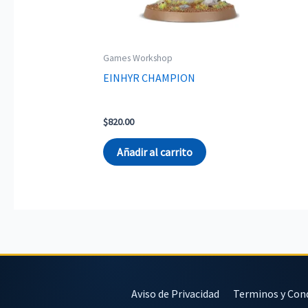
Games Workshop
EINHYR CHAMPION
$
820.00
Añadir al carrito
Aviso de Privacidad
Terminos y Con