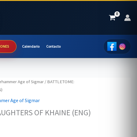
IONES
Calendario
Contacto
rhammer Age of Sigmar
/ BATTLETOME:
G)
mer Age of Sigmar
UGHTERS OF KHAINE (ENG)