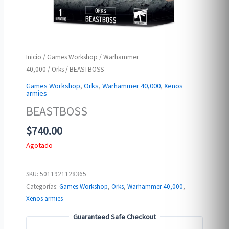
Inicio
/
Games Workshop
/
Warhammer
40,000
/
Orks
/ BEASTBOSS
Games Workshop
,
Orks
,
Warhammer 40,000
,
Xenos
armies
BEASTBOSS
$
740.00
Agotado
SKU:
5011921128365
Categorías:
Games Workshop
,
Orks
,
Warhammer 40,000
,
Xenos armies
Guaranteed Safe Checkout