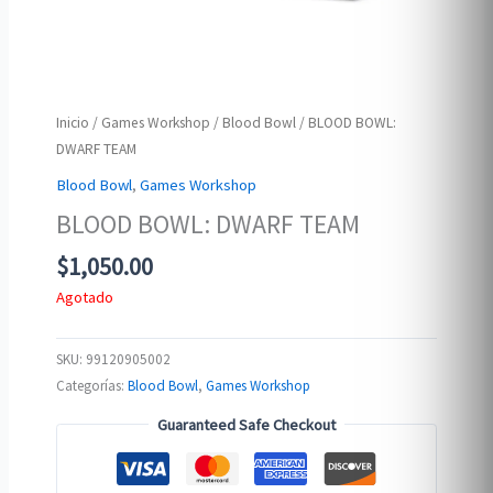
Inicio
/
Games Workshop
/
Blood Bowl
/ BLOOD BOWL:
DWARF TEAM
Blood Bowl
,
Games Workshop
BLOOD BOWL: DWARF TEAM
$
1,050.00
Agotado
SKU:
99120905002
Categorías:
Blood Bowl
,
Games Workshop
Guaranteed Safe Checkout