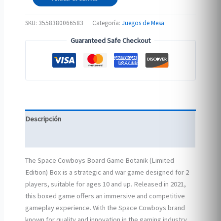
(Limited
Ed)
SKU:
3558380066583
Categoría:
Juegos de Mesa
cantidad
Guaranteed Safe Checkout
Descripción
Información adicional
The Space Cowboys Board Game Botanik (Limited
Edition) Box is a strategic and war game designed for 2
players, suitable for ages 10 and up. Released in 2021,
this boxed game offers an immersive and competitive
gameplay experience. With the Space Cowboys brand
known for quality and innovation in the gaming industry,