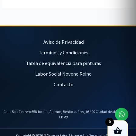
Aviso de Privacidad
Terminos y Condiciones
Tabla de equivalencia para pinturas
Labor Social Noveno Reino
Contacto
Calle 5 de Febrero 658-local 1, Álamos, Benito Juárez, 03400 Ciudad de México,
CDMX
0
Copyright © 2026 El Noveno Reino | Powered by Desarrollo AVL