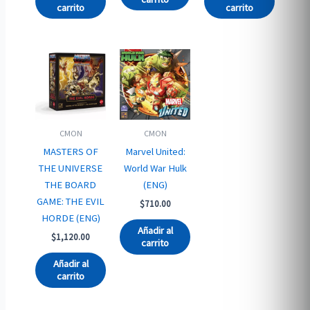
carrito
carrito
CMON
CMON
MASTERS OF
Marvel United:
THE UNIVERSE
World War Hulk
THE BOARD
(ENG)
GAME: THE EVIL
$
710.00
HORDE (ENG)
Añadir al
$
1,120.00
carrito
Añadir al
carrito