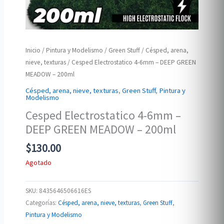
Inicio
/
Pintura y Modelismo
/
Green Stuff
/
Césped, arena,
nieve, texturas
/ Cesped Electrostatico 4-6mm – DEEP GREEN
MEADOW – 200ml
Césped, arena, nieve, texturas
,
Green Stuff
,
Pintura y
Modelismo
Cesped Electrostatico 4-6mm –
DEEP GREEN MEADOW – 200ml
$
130.00
Agotado
SKU:
8435646506616ES
Categorías:
Césped, arena, nieve, texturas
,
Green Stuff
,
Pintura y Modelismo