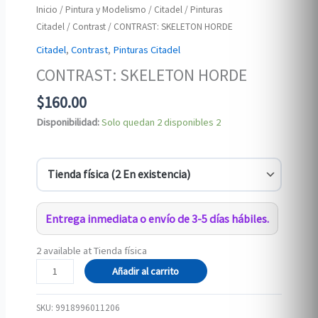
Inicio
/
Pintura y Modelismo
/
Citadel
/
Pinturas
Citadel
/
Contrast
/ CONTRAST: SKELETON HORDE
Citadel
,
Contrast
,
Pinturas Citadel
CONTRAST: SKELETON HORDE
$
160.00
Disponibilidad:
Solo quedan 2 disponibles
2
Entrega inmediata o envío de 3-5 días hábiles.
2 available at Tienda física
CONTRAST:
Añadir al carrito
SKELETON
HORDE
SKU:
9918996011206
cantidad