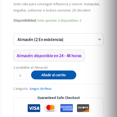
todo vale para conseguir influencia y vencer: manipular,
engañar, sobornar e incluso asesinar. ¡Tú decides!
Disponibilidad:
Solo quedan 2 disponibles
2
Almacén: disponible en 24 - 48 horas
2 available at Almacén
Coup
Añadir al carrito
X
-
Categoría:
Juegos de Mesa
Edición
Guaranteed Safe Checkout
Aniversario
(Español)
cantidad