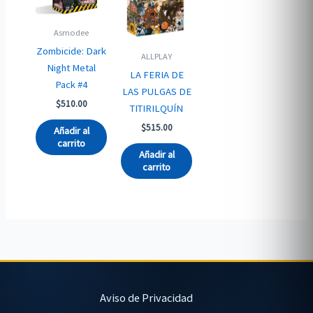
Asmodee
Zombicide: Dark
ALLPLAY
Night Metal
LA FERIA DE
Pack #4
LAS PULGAS DE
$
510.00
TITIRILQUÍN
$
515.00
Añadir al
carrito
Añadir al
carrito
Aviso de Privacidad