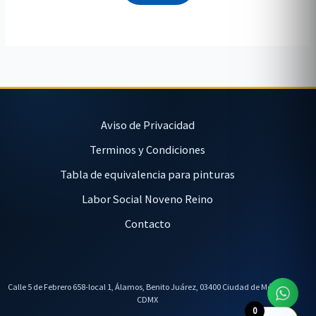
Aviso de Privacidad
Terminos y Condiciones
Tabla de equivalencia para pinturas
Labor Social Noveno Reino
Contacto
Calle 5 de Febrero 658-local 1, Álamos, Benito Juárez, 03400 Ciudad de México,
CDMX
0