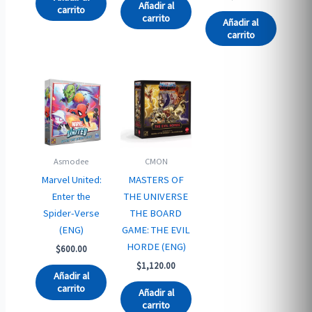
Añadir al
carrito
carrito
Añadir al
carrito
Asmodee
CMON
Marvel United:
MASTERS OF
Enter the
THE UNIVERSE
Spider-Verse
THE BOARD
(ENG)
GAME: THE EVIL
HORDE (ENG)
$
600.00
$
1,120.00
Añadir al
carrito
Añadir al
carrito