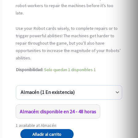
robot-workers to repair the machines before it’s too
late.
Use your Robot cards wisely, to complete repairs or to
trigger powerful abilities! The machines get harder to
repair throughout the game, but you’ll also have
opportunities to increase the magnitude of your Robots’
abilities.
Disponibilidad:
Solo quedan 1 disponibles
1
Almacén: disponible en 24 - 48 horas
1 available at Almacén
Cyberion
Añadir al carrito