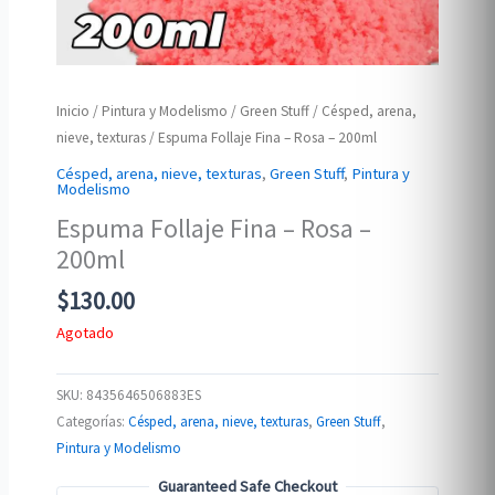
Inicio
/
Pintura y Modelismo
/
Green Stuff
/
Césped, arena,
nieve, texturas
/ Espuma Follaje Fina – Rosa – 200ml
Césped, arena, nieve, texturas
,
Green Stuff
,
Pintura y
Modelismo
Espuma Follaje Fina – Rosa –
200ml
$
130.00
Agotado
SKU:
8435646506883ES
Categorías:
Césped, arena, nieve, texturas
,
Green Stuff
,
Pintura y Modelismo
Guaranteed Safe Checkout