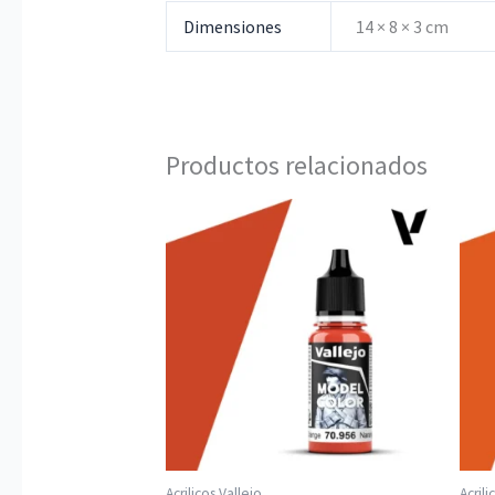
Dimensiones
14 × 8 × 3 cm
Productos relacionados
Acrilicos Vallejo
Acrili