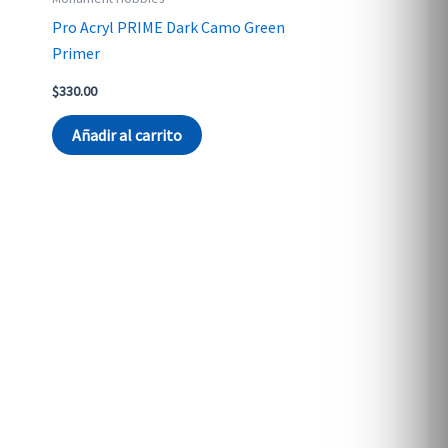
Pro Acryl PRIME Dark Camo Green
Primer
$
330.00
Añadir al carrito