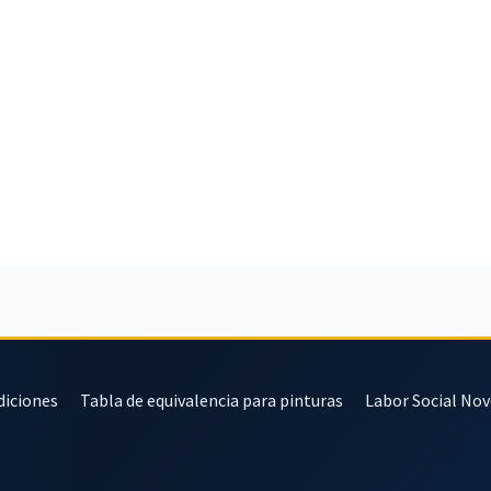
diciones
Tabla de equivalencia para pinturas
Labor Social No