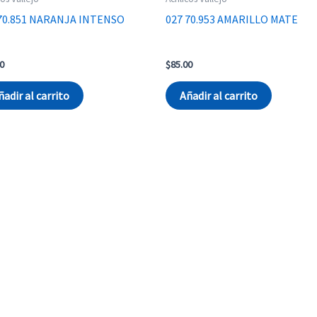
 70.851 NARANJA INTENSO
027 70.953 AMARILLO MATE
0
$
85.00
ñadir al carrito
Añadir al carrito