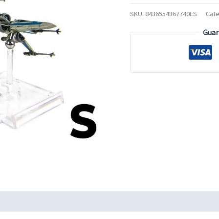
SKU:
8436554367740ES
Cate
Guar