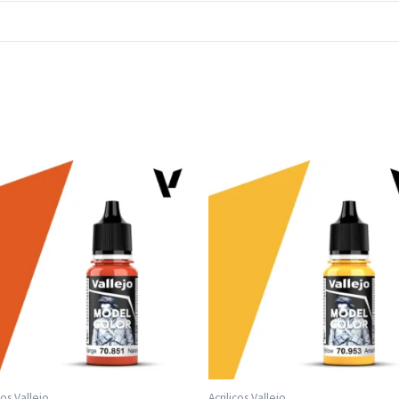
cos Vallejo
Acrilicos Vallejo