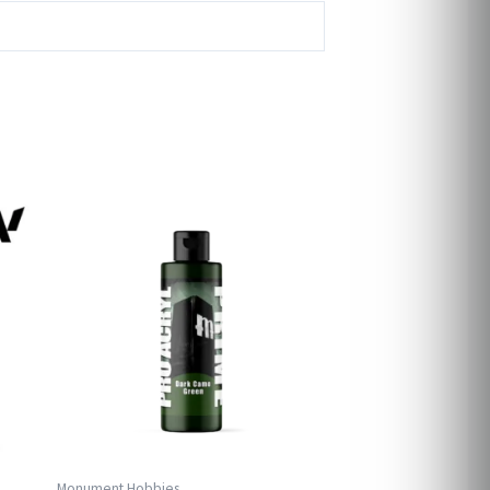
Monument Hobbies