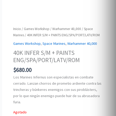
Inicio
/
Games Workshop
/
Warhammer 40,000
/
Space
Marines
/ 40K INFER S/M + PAINTS ENG/SPA/PORT/LATV/ROM
Games Workshop
,
Space Marines
,
Warhammer 40,000
40K INFER S/M + PAINTS
ENG/SPA/PORT/LATV/ROM
$
680.00
Los Marines Infernus son especialistas en combate
cerrado. Lanzan chorros de prometio ardiente contra las
trincheras y búnkeres enemigos con sus piroblásters,
por lo que ningún enemigo puede huir de su abrasadora
furia.
Agotado