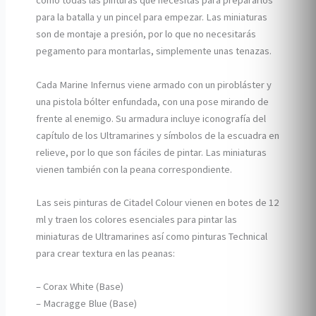
como todas las pinturas que necesitas para prepararlos
para la batalla y un pincel para empezar. Las miniaturas
son de montaje a presión, por lo que no necesitarás
pegamento para montarlas, simplemente unas tenazas.
Cada Marine Infernus viene armado con un pirobláster y
una pistola bólter enfundada, con una pose mirando de
frente al enemigo. Su armadura incluye iconografía del
capítulo de los Ultramarines y símbolos de la escuadra en
relieve, por lo que son fáciles de pintar. Las miniaturas
vienen también con la peana correspondiente.
Las seis pinturas de Citadel Colour vienen en botes de 12
ml y traen los colores esenciales para pintar las
miniaturas de Ultramarines así como pinturas Technical
para crear textura en las peanas:
– Corax White (Base)
– Macragge Blue (Base)