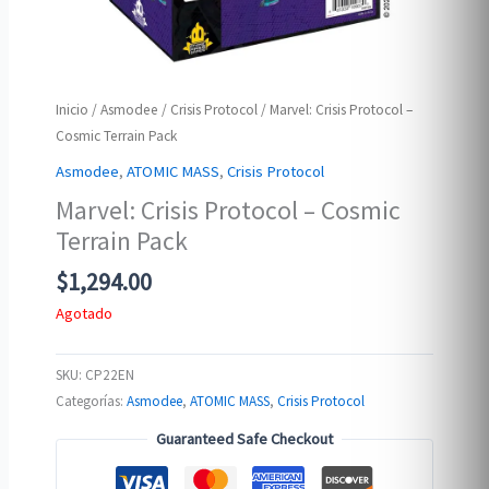
Inicio
/
Asmodee
/
Crisis Protocol
/ Marvel: Crisis Protocol –
Cosmic Terrain Pack
Asmodee
,
ATOMIC MASS
,
Crisis Protocol
Marvel: Crisis Protocol – Cosmic
Terrain Pack
$
1,294.00
Agotado
SKU:
CP22EN
Categorías:
Asmodee
,
ATOMIC MASS
,
Crisis Protocol
Guaranteed Safe Checkout