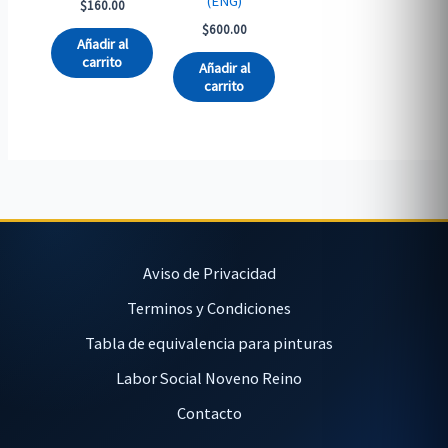
(ENG)
$
160.00
$
600.00
Añadir al
carrito
Añadir al
carrito
Aviso de Privacidad
Terminos y Condiciones
Tabla de equivalencia para pinturas
Labor Social Noveno Reino
Contacto