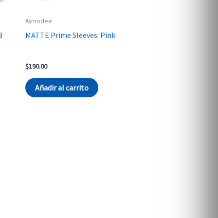
Asmodee
3
MATTE Prime Sleeves: Pink
$
190.00
Añadir al carrito