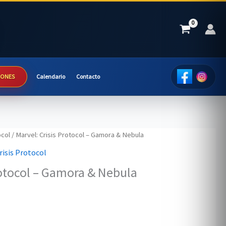
IONES
Calendario
Contacto
ocol
/ Marvel: Crisis Protocol – Gamora & Nebula
risis Protocol
rotocol – Gamora & Nebula