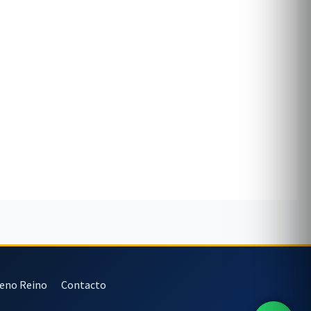
veno Reino
Contacto