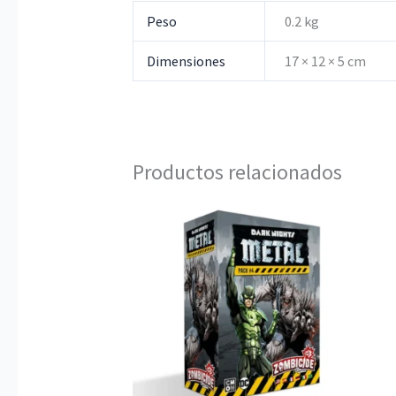
Peso
0.2 kg
Dimensiones
17 × 12 × 5 cm
Productos relacionados