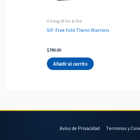
A Song Of Ice & Fire
SIF: Free Folk Thenn Warriors
$
780.00
Añadir al carrito
Aviso de Privacidad
Terminos y Con