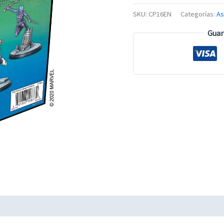
SKU:
CP16EN
Categorías:
A
Guar