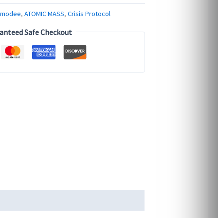
smodee
,
ATOMIC MASS
,
Crisis Protocol
anteed Safe Checkout