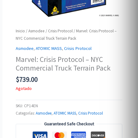
Inicio
/
Asmodee
/
Crisis Protocol
/ Marvel: Crisis Protocol –
NYC Commercial Truck Terrain Pack
Asmodee
,
ATOMIC MASS
,
Crisis Protocol
Marvel: Crisis Protocol – NYC
Commercial Truck Terrain Pack
$
739.00
Agotado
SKU:
CP14EN
Categorías:
Asmodee
,
ATOMIC MASS
,
Crisis Protocol
Guaranteed Safe Checkout