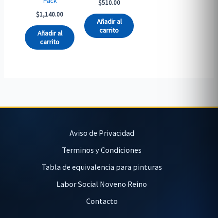
Pack
$
510.00
$
1,140.00
Añadir al
carrito
Añadir al
carrito
Aviso de Privacidad
Terminos y Condiciones
Tabla de equivalencia para pinturas
Labor Social Noveno Reino
Contacto