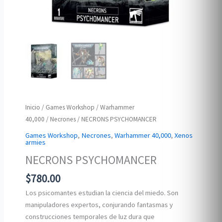
Inicio
/
Games Workshop
/
Warhammer
40,000
/
Necrones
/ NECRONS PSYCHOMANCER
Games Workshop
,
Necrones
,
Warhammer 40,000
,
Xenos
armies
NECRONS PSYCHOMANCER
$
780.00
Los psicomantes estudian la ciencia del miedo. Son
manipuladores expertos, conjurando fantasmas y
construcciones temporales de luz dura que