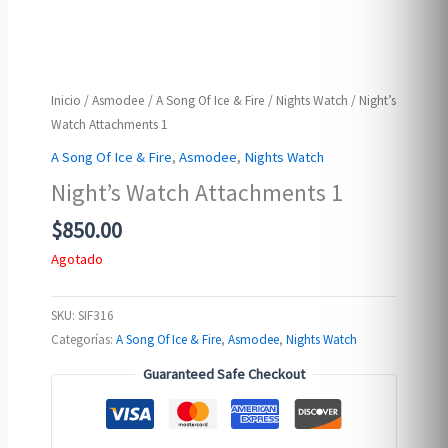
Inicio
/
Asmodee
/
A Song Of Ice & Fire
/
Nights Watch
/ Night’s
Watch Attachments 1
A Song Of Ice & Fire
,
Asmodee
,
Nights Watch
Night’s Watch Attachments 1
$
850.00
Agotado
SKU:
SIF316
Categorías:
A Song Of Ice & Fire
,
Asmodee
,
Nights Watch
Guaranteed Safe Checkout