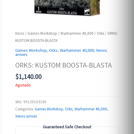
Inicio
/
Games Workshop
/
Warhammer 40,000
/
Orks
/ ORKS:
KUSTOM BOOSTA-BLASTA
Games Workshop
,
Orks
,
Warhammer 40,000
,
Xenos
armies
ORKS: KUSTOM BOOSTA-BLASTA
$
1,140.00
Agotado
SKU:
99120103100
Categorías:
Games Workshop
,
Orks
,
Warhammer 40,000
,
Xenos armies
Guaranteed Safe Checkout