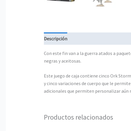
Descripción
Información adicional
Con este fin van a la guerra atados a paque
negras y aceitosas.
Este juego de caja contiene cinco Ork Stormb
y cinco variaciones de cuerpo que le permit
adicionales que permiten personalizar aún m
Productos relacionados