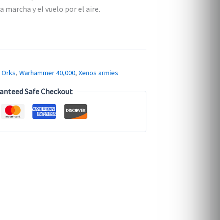
a marcha y el vuelo por el aire.
,
Orks
,
Warhammer 40,000
,
Xenos armies
anteed Safe Checkout