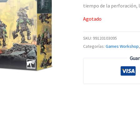
tiempo de la perforación, l
Agotado
SKU:
99120103095
Categorías:
Games Workshop
Guar