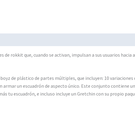
tes de rokkit que, cuando se activan, impulsan a sus usuarios hacia
oyz de plástico de partes múltiples, que incluyen: 10 variaciones 
en armar un escuadrón de aspecto único. Este conjunto contiene un
ás tu escuadrón, e incluso incluye un Gretchin con su propio paqu