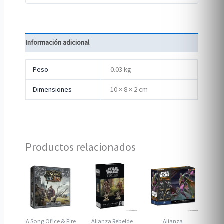
Información adicional
Peso
0.03 kg
Dimensiones
10 × 8 × 2 cm
Productos relacionados
A Song Of Ice & Fire
Alianza Rebelde
Alianza