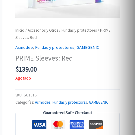
Inicio
/
Accesorios y Otros
/
Fundas y protectores
/ PRIME
Sleeves: Red
Asmodee
,
Fundas y protectores
,
GAMEGENIC
PRIME Sleeves: Red
$
139.00
Agotado
SKU:
GG1015
Categorías:
Asmodee
,
Fundas y protectores
,
GAMEGENIC
Guaranteed Safe Checkout