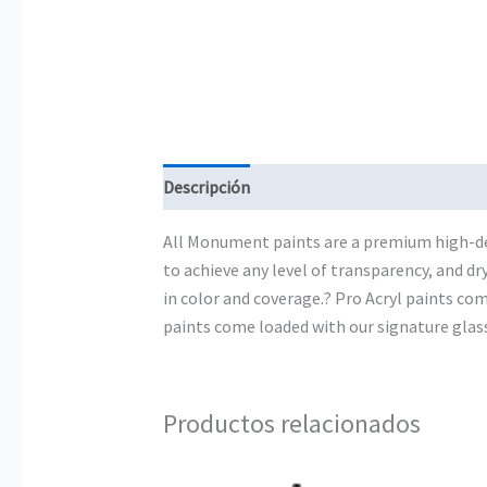
Descripción
Información adicional
All Monument paints are a premium high-den
to achieve any level of transparency, and d
in color and coverage.? Pro Acryl paints com
paints come loaded with our signature glass
Productos relacionados