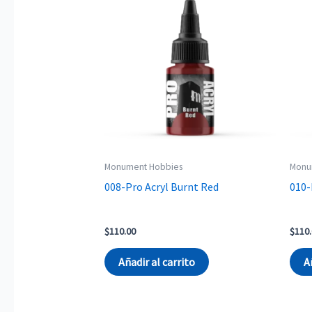
Monument Hobbies
Monu
008-Pro Acryl Burnt Red
010-
$
110.00
$
110
Añadir al carrito
A