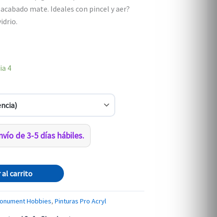
 acabado mate. Ideales con pincel y aer?
idrio.
ia
4
vío de 3-5 días hábiles.
 al carrito
onument Hobbies
,
Pinturas Pro Acryl