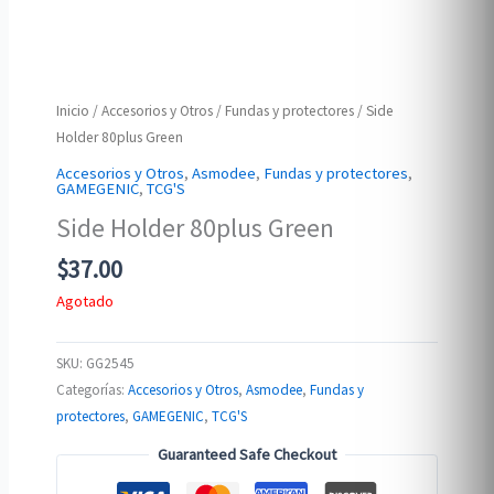
Inicio
/
Accesorios y Otros
/
Fundas y protectores
/ Side
Holder 80plus Green
Accesorios y Otros
,
Asmodee
,
Fundas y protectores
,
GAMEGENIC
,
TCG'S
Side Holder 80plus Green
$
37.00
Agotado
SKU:
GG2545
Categorías:
Accesorios y Otros
,
Asmodee
,
Fundas y
protectores
,
GAMEGENIC
,
TCG'S
Guaranteed Safe Checkout