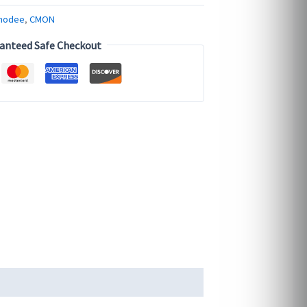
modee
,
CMON
anteed Safe Checkout