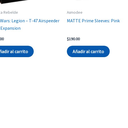
za Rebelde
Asmodee
 Wars: Legion – T-47 Airspeeder
MATTE Prime Sleeves: Pink
 Expansion
.00
$
190.00
ñadir al carrito
Añadir al carrito