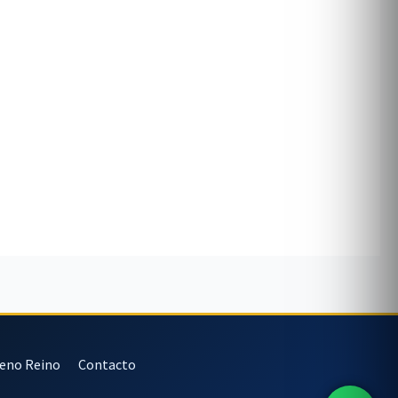
veno Reino
Contacto