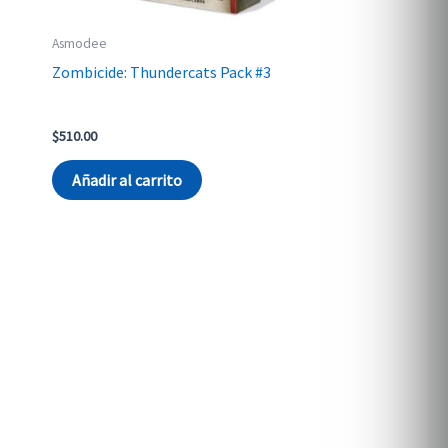
Asmodee
Zombicide: Thundercats Pack #3
$
510.00
Añadir al carrito