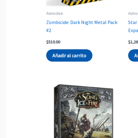
Asmodee
Asmo
Zombicide: Dark Night Metal Pack
Star
#2
Expa
$
510.00
$
1,26
Añadir al carrito
A