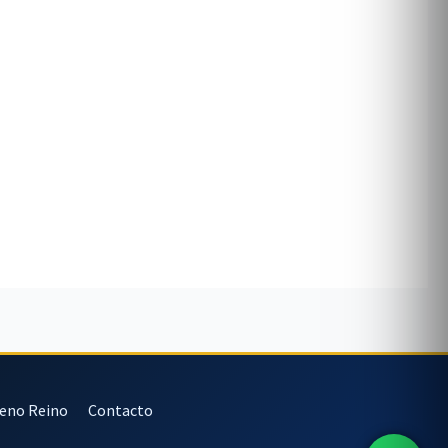
veno Reino
Contacto