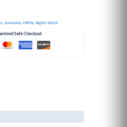
re
,
Asmodee
,
CMON
,
Nights Watch
anteed Safe Checkout