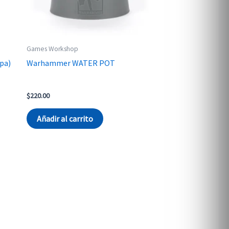
Games Workshop
pa)
Warhammer WATER POT
$
220.00
Añadir al carrito