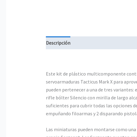
Descripción
Información adicional
Este kit de plástico multicomponente conti
servoarmaduras Tacticus Mark X para aprovec
pueden pertenecer a una de tres variantes: 
rifle bólter Silencio con mirilla de largo a
suficientes para cubrir todas las opciones d
empuñando filoarmas y 2 disparando pistolas
Las miniaturas pueden montarse como una es