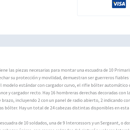
ene las piezas necesarias para montar una escuadra de 10 Primari
har su protección y movilidad, demuestran ser guerreros fiables 
el modelo estándar con cargador curvo, el rifle bólter automático 
lcance y cargador recto. Hay 16 hombreras derechas decoradas con la
e brazo, incluyendo 2 con un panel de radio abierto, 2 indicando co
 bólter. Hay un total de 24 cabezas distintas disponibles en est
cuadra de 10 soldados, una de 9 Intercessors y un Sergeant, o dos