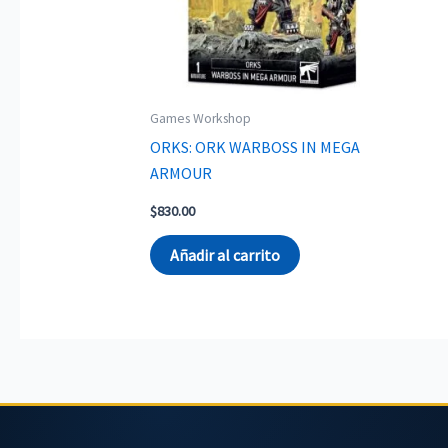
Games Workshop
ORKS: ORK WARBOSS IN MEGA
ARMOUR
$
830.00
Añadir al carrito