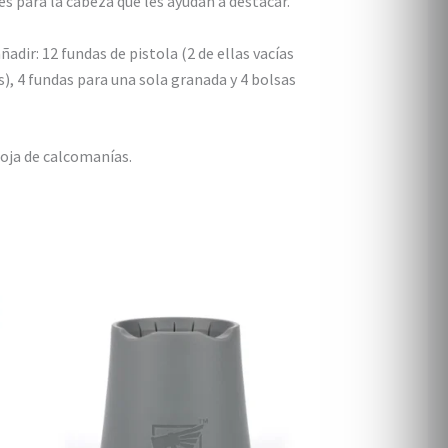
s para la cabeza que les ayudan a destacar.
ñadir: 12 fundas de pistola (2 de ellas vacías
s), 4 fundas para una sola granada y 4 bolsas
oja de calcomanías.