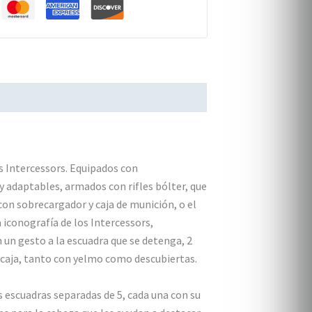
s Intercessors. Equipados con
y adaptables, armados con rifles bólter, que
con sobrecargador y caja de munición, o el
 iconografía de los Intercessors,
n un gesto a la escuadra que se detenga, 2
a caja, tanto con yelmo como descubiertas.
 escuadras separadas de 5, cada una con su