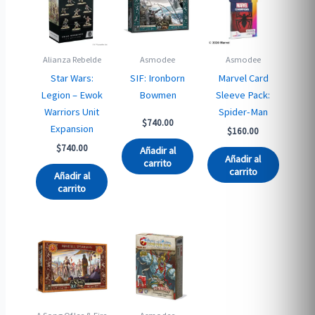
Alianza Rebelde
Asmodee
Asmodee
Star Wars:
SIF: Ironborn
Marvel Card
Legion – Ewok
Bowmen
Sleeve Pack:
Warriors Unit
Spider-Man
$
740.00
Expansion
$
160.00
$
740.00
Añadir al
Añadir al
carrito
carrito
Añadir al
carrito