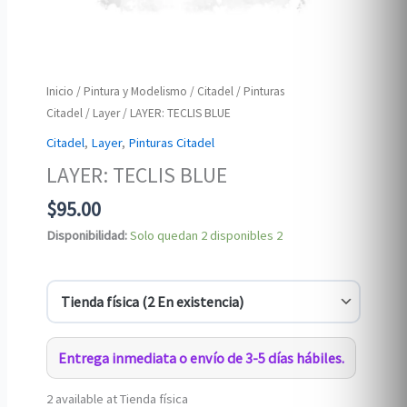
Inicio
/
Pintura y Modelismo
/
Citadel
/
Pinturas
Citadel
/
Layer
/ LAYER: TECLIS BLUE
Citadel
,
Layer
,
Pinturas Citadel
LAYER: TECLIS BLUE
$
95.00
Disponibilidad:
Solo quedan 2 disponibles
2
Entrega inmediata o envío de 3-5 días hábiles.
2 available at Tienda física