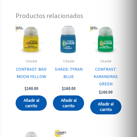
Productos relacionados
Citadel
Citadel
Citadel
CONTRAST: BAD
SHADE: TYRAN
CONTRAST:
MOON YELLOW
BLUE
KARANDRAS
GREEN
$
160.00
$
160.00
$
160.00
Añadir al
Añadir al
Añadir al
carrito
carrito
carrito