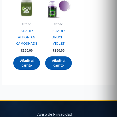
Citadel
Citadel
SHADE:
SHADE:
ATHONIAN
DRUCHII
CAMOSHADE
VIOLET
$
160.00
$
160.00
Añadir al
Añadir al
carrito
carrito
Aviso de Privacidad