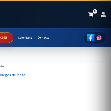
IONES
Calendario
Contacto
ide
Juegos de Mesa