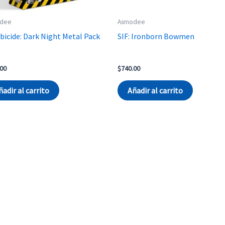
dee
Asmodee
icide: Dark Night Metal Pack
SIF: Ironborn Bowmen
.00
$
740.00
ñadir al carrito
Añadir al carrito