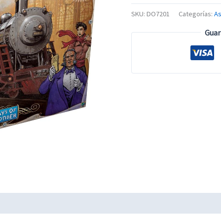
SKU:
DO7201
Categorías:
A
Guar