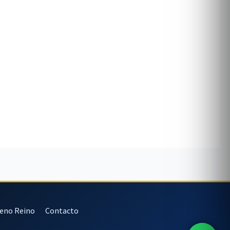
veno Reino
Contacto