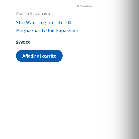
Alianza Separatista
Star Wars: Legion – IG-100
MagnaGuards Unit Expansion
$
880.00
Añadir al carrito