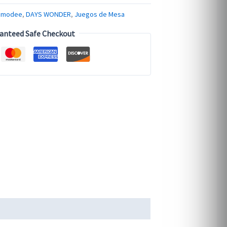
smodee
,
DAYS WONDER
,
Juegos de Mesa
anteed Safe Checkout