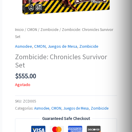
Inicio
/
CMON
/
Zombicide
/ Zombicide: Chronicles Survivor
Set
Asmodee
,
CMON
,
Juegos de Mesa
,
Zombicide
Zombicide: Chronicles Survivor
Set
$
555.00
Agotado
SKU:
ZCD005
Categorías:
Asmodee
,
CMON
,
Juegos de Mesa
,
Zombicide
Guaranteed Safe Checkout