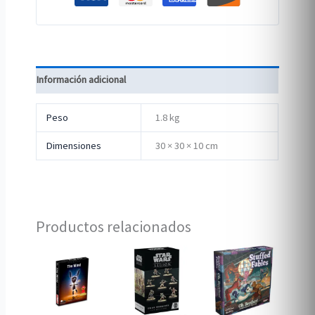
Información adicional
Peso
1.8 kg
Dimensiones
30 × 30 × 10 cm
Productos relacionados