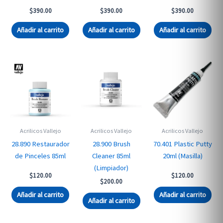
$
390.00
$
390.00
$
390.00
Añadir al carrito
Añadir al carrito
Añadir al carrito
Acrilicos Vallejo
Acrilicos Vallejo
Acrilicos Vallejo
28.890 Restaurador
28.900 Brush
70.401 Plastic Putty
de Pinceles 85ml
Cleaner 85ml
20ml (Masilla)
(Limpiador)
$
120.00
$
120.00
$
200.00
Añadir al carrito
Añadir al carrito
Añadir al carrito