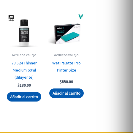
Acrilicos Vallejo
Acrilicos Vallejo
73.524 Thinner
Wet Palette Pro
Medium 60ml
Pinter Size
(diluyente)
$
850.00
$
180.00
Añadir al carrito
Añadir al carrito