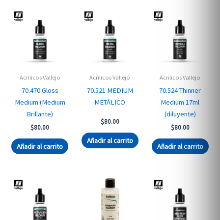
Acrilicos Vallejo
Acrilicos Vallejo
Acrilicos Vallejo
70.470 Gloss
70.521 MEDIUM
70.524 Thinner
Medium (Medium
METÁLICO
Medium 17ml
Brillante)
(diluyente)
$
80.00
$
80.00
$
80.00
Añadir al carrito
Añadir al carrito
Añadir al carrito