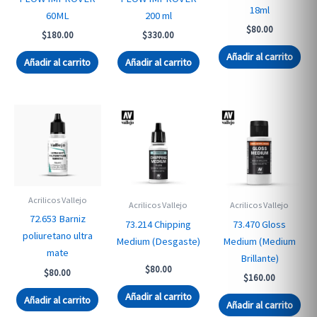
18ml
60ML
200 ml
$
80.00
$
180.00
$
330.00
Añadir al carrito
Añadir al carrito
Añadir al carrito
Acrilicos Vallejo
Acrilicos Vallejo
Acrilicos Vallejo
72.653 Barniz
73.214 Chipping
73.470 Gloss
poliuretano ultra
Medium (Desgaste)
Medium (Medium
mate
Brillante)
$
80.00
$
80.00
$
160.00
Añadir al carrito
Añadir al carrito
Añadir al carrito