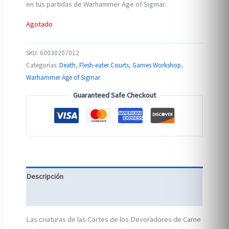
en tus partidas de Warhammer Age of Sigmar.
Agotado
SKU:
60030207012
Categorías:
Death
,
Flesh-eater Courts
,
Games Workshop
,
Warhammer Age of Sigmar
Guaranteed Safe Checkout
Descripción
Información adicional
Las criaturas de las Cortes de los Devoradores de Carne