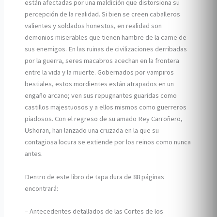
están afectadas por una maldición que distorsiona su
percepción de la realidad. Si bien se creen caballeros
valientes y soldados honestos, en realidad son
demonios miserables que tienen hambre de la carne de
sus enemigos. En las ruinas de civilizaciones derribadas
por la guerra, seres macabros acechan en la frontera
entre la vida y la muerte. Gobernados por vampiros
bestiales, estos mordientes están atrapados en un
engaño arcano; ven sus repugnantes guaridas como
castillos majestuosos y a ellos mismos como guerreros
piadosos. Con el regreso de su amado Rey Carroñero,
Ushoran, han lanzado una cruzada en la que su
contagiosa locura se extiende por los reinos como nunca
antes.
Dentro de este libro de tapa dura de 88 páginas
encontrará:
– Antecedentes detallados de las Cortes de los