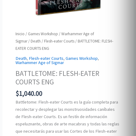
Inicio
/
Games Workshop
/
Warhammer Age of
Sigmar
/
Death
/
Flesh-eater Courts
/ BATTLETOME: FLESH-
EATER COURTS ENG
Death
,
Flesh-eater Courts
,
Games Workshop
,
Warhammer Age of Sigmar
BATTLETOME: FLESH-EATER
COURTS ENG
$
1,040.00
Battletome: Flesh-eater Courts es la guía completa para
recolectar y desplegar las monstruosidades caníbales
de Flesh-eater Courts. Es un festín de información
espeluznante, obras de arte macabras y todas las reglas
que necesitarás para usar las Cortes de los Flesh-eater