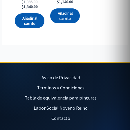
Original
$
1,385.00
$
1,140.00
price
Current
$
1,340.00
was:
price
Añadir al
$1,385.00.
is:
Añadir al
carrito
$1,340.00.
carrito
Aviso de Privacidad
Terminos y Condiciones
Tabla de equivalencia para pinturas
Labor Social Noveno Reino
Contacto