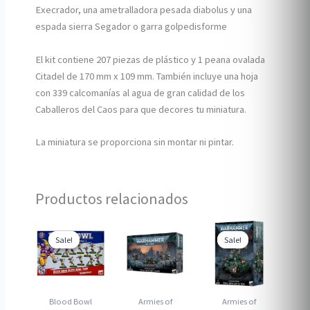
Execrador, una ametralladora pesada diabolus y una
espada sierra Segador o garra golpedisforme
El kit contiene 207 piezas de plástico y 1 peana ovalada
Citadel de 170 mm x 109 mm. También incluye una hoja
con 339 calcomanías al agua de gran calidad de los
Caballeros del Caos para que decores tu miniatura.
La miniatura se proporciona sin montar ni pintar.
Productos relacionados
Sale!
Sale!
Sale!
Sale!
Blood Bowl
Armies of
Armies of