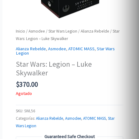
Inicio
/
Asmodee
/
Star Wars Legion
/
Alianza Rebelde
/ Star
Wars: Legion – Luke Skywalker
Alianza Rebelde
,
Asmodee
,
ATOMIC MASS
,
Star Wars
Legion
Star Wars: Legion – Luke
Skywalker
$
370.00
Agotado
SKU:
SWL56
Categorías:
Alianza Rebelde
,
Asmodee
,
ATOMIC MASS
,
Star
Wars Legion
Guaranteed Safe Checkout