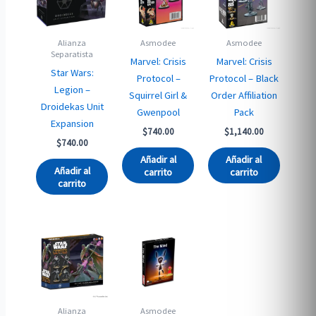
Alianza
Asmodee
Asmodee
Separatista
Marvel: Crisis
Marvel: Crisis
Star Wars:
Protocol –
Protocol – Black
Legion –
Squirrel Girl &
Order Affiliation
Droidekas Unit
Gwenpool
Pack
Expansion
$
740.00
$
1,140.00
$
740.00
Añadir al
Añadir al
Añadir al
carrito
carrito
carrito
Alianza
Asmodee