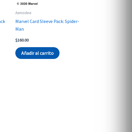
Asmodee
ack
Marvel Card Sleeve Pack: Spider-
Man
$
160.00
Añadir al carrito