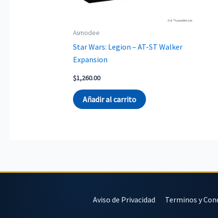
Asmodee
Star Wars: Legion – AT-ST Walker
Expansion
$
1,260.00
Añadir al carrito
Aviso de Privacidad
Terminos y Con