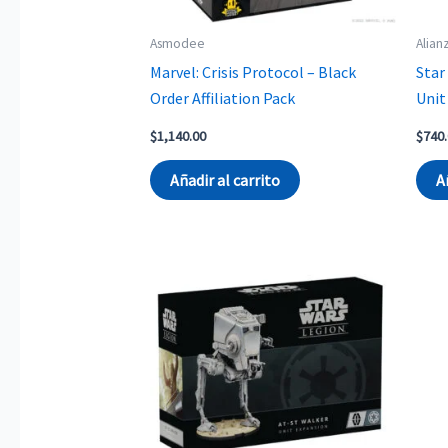
Asmodee
Alian
Marvel: Crisis Protocol – Black
Star
Order Affiliation Pack
Unit
$
1,140.00
$
740
Añadir al carrito
A