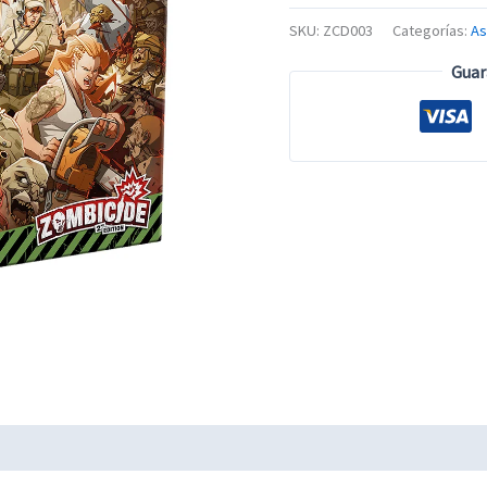
SKU:
ZCD003
Categorías:
A
Guar