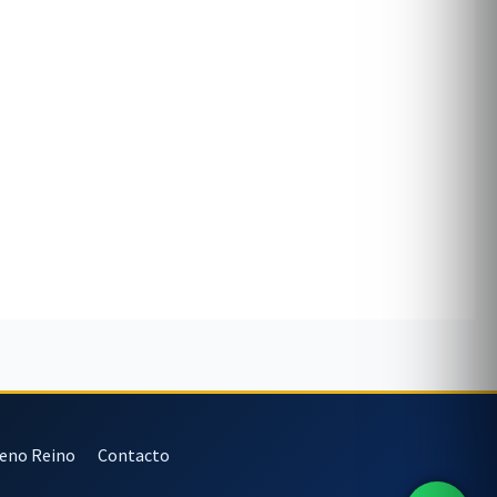
veno Reino
Contacto