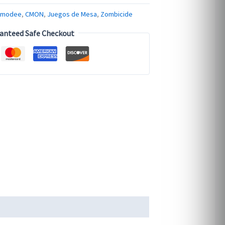
smodee
,
CMON
,
Juegos de Mesa
,
Zombicide
anteed Safe Checkout