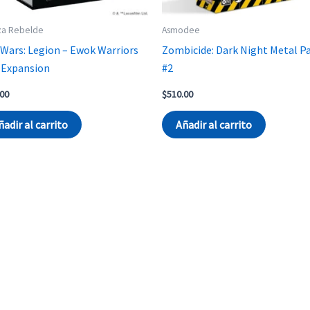
za Rebelde
Asmodee
 Wars: Legion – Ewok Warriors
Zombicide: Dark Night Metal P
 Expansion
#2
.00
$
510.00
ñadir al carrito
Añadir al carrito