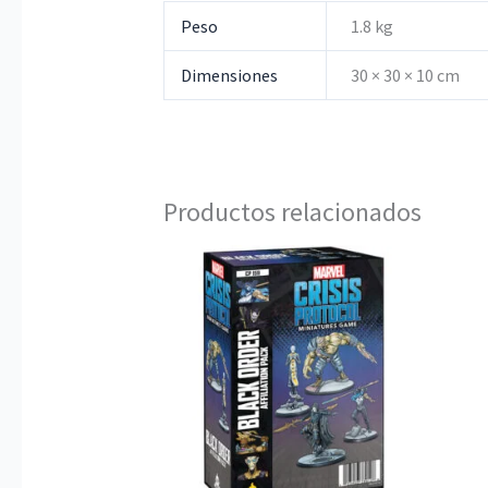
Peso
1.8 kg
Dimensiones
30 × 30 × 10 cm
Productos relacionados